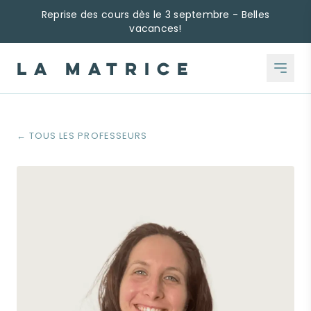
Reprise des cours dès le 3 septembre - Belles
vacances!
LA MATRICE
← TOUS LES PROFESSEURS