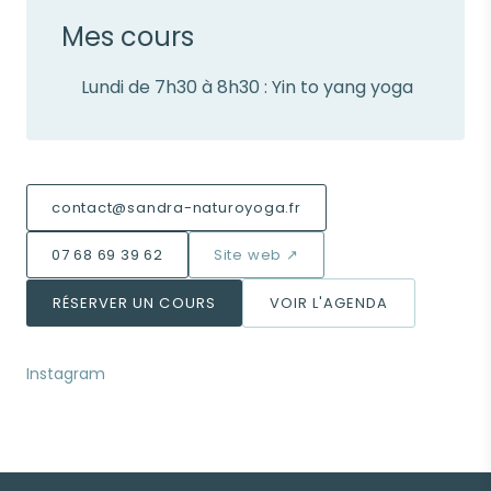
Mes cours
Lundi de 7h30 à 8h30 : Yin to yang yoga
contact@sandra-naturoyoga.fr
07 68 69 39 62
Site web ↗
RÉSERVER UN COURS
VOIR L'AGENDA
Instagram